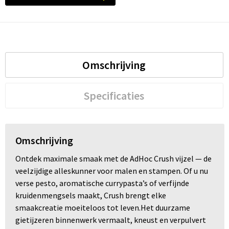
Trolleys
Waterbestendige tassen
Omschrijving
Specificaties
Omschrijving
Ontdek maximale smaak met de AdHoc Crush vijzel — de
veelzijdige alleskunner voor malen en stampen. Of u nu
verse pesto, aromatische currypasta’s of verfijnde
kruidenmengsels maakt, Crush brengt elke
smaakcreatie moeiteloos tot leven.Het duurzame
gietijzeren binnenwerk vermaalt, kneust en verpulvert