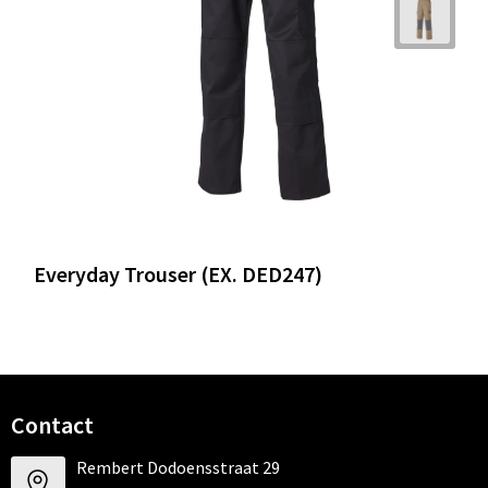
Everyday Trouser (EX. DED247)
Contact
Rembert Dodoensstraat 29