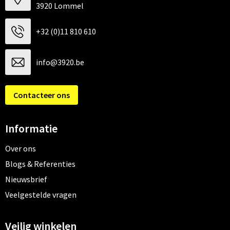
3920 Lommel
+32 (0)11 810 610
info@3920.be
Contacteer ons
Informatie
Over ons
Blogs & Referenties
Nieuwsbrief
Veelgestelde vragen
Veilig winkelen