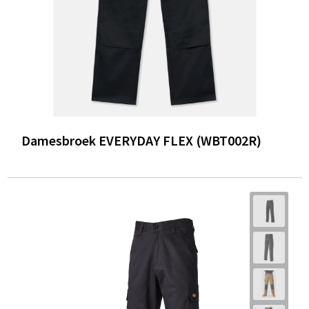
Damesbroek EVERYDAY FLEX (WBT002R)