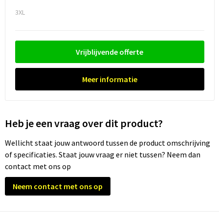
3XL
Trolleys
Waterbestendige tassen
Vrijblijvende offerte
Meer informatie
Heb je een vraag over dit product?
Wellicht staat jouw antwoord tussen de product omschrijving
of specificaties. Staat jouw vraag er niet tussen? Neem dan
contact met ons op
Neem contact met ons op