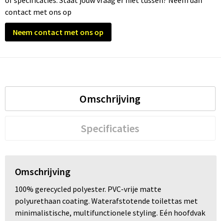
of specificaties. Staat jouw vraag er niet tussen? Neem dan
contact met ons op
Trolleys
Neem contact met ons op
Waterbestendige tassen
Omschrijving
Specificaties
Omschrijving
100% gerecycled polyester. PVC-vrije matte
polyurethaan coating. Waterafstotende toilettas met
minimalistische, multifunctionele styling. Eén hoofdvak