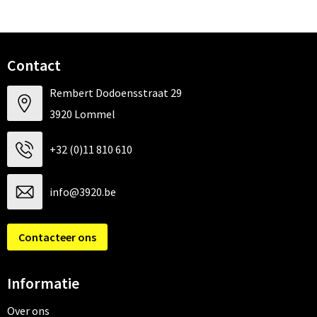
Contact
Rembert Dodoensstraat 29
3920 Lommel
+32 (0)11 810 610
info@3920.be
Contacteer ons
Informatie
Over ons