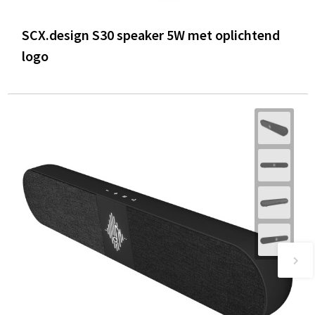
SCX.design S30 speaker 5W met oplichtend
logo