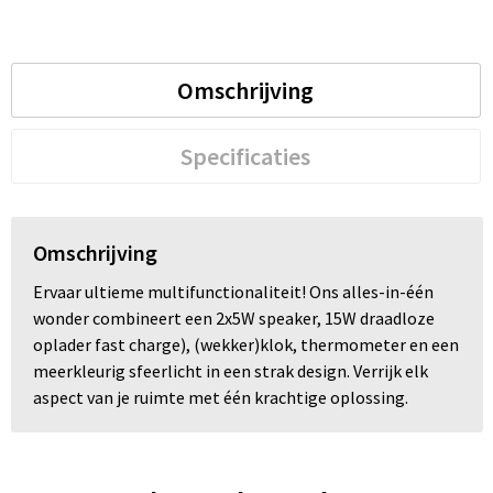
Trolleys
Omschrijving
Waterbestendige tassen
Specificaties
Omschrijving
Ervaar ultieme multifunctionaliteit! Ons alles-in-één
wonder combineert een 2x5W speaker, 15W draadloze
oplader fast charge), (wekker)klok, thermometer en een
meerkleurig sfeerlicht in een strak design. Verrijk elk
aspect van je ruimte met één krachtige oplossing.