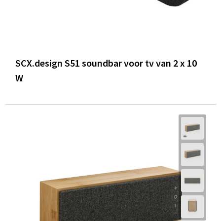
SCX.design S51 soundbar voor tv van 2 x 10
W