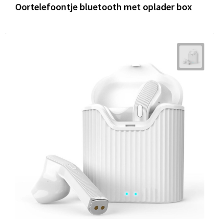
Oortelefoontje bluetooth met oplader box