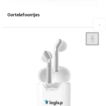
Oortelefoontjes