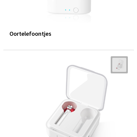
Oortelefoontjes