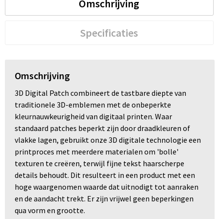
Omschrijving
Trolleys
Specificaties
Waterbestendige tassen
Omschrijving
3D Digital Patch combineert de tastbare diepte van
traditionele 3D-emblemen met de onbeperkte
kleurnauwkeurigheid van digitaal printen. Waar
standaard patches beperkt zijn door draadkleuren of
vlakke lagen, gebruikt onze 3D digitale technologie een
printproces met meerdere materialen om 'bolle'
texturen te creëren, terwijl fijne tekst haarscherpe
details behoudt. Dit resulteert in een product met een
hoge waargenomen waarde dat uitnodigt tot aanraken
en de aandacht trekt. Er zijn vrijwel geen beperkingen
qua vorm en grootte.