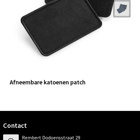
Afneembare katoenen patch
Contact
Rembert Dodoensstraat 29