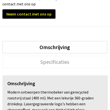
contact met ons op
Trolleys
Neem contact met ons op
Waterbestendige tassen
Omschrijving
Specificaties
Omschrijving
Modern ontworpen thermobeker van gerecycled
roestvrij staal (400 ml). Met een lekvrije 360-graden
drinkdop. Lasergegraveerde logo's hebben een
chroomeffect, maar ook een digital high gloss