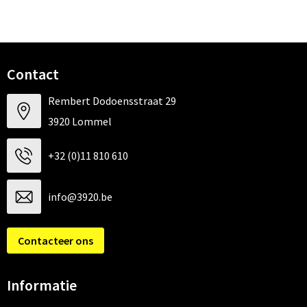
Contact
Rembert Dodoensstraat 29
3920 Lommel
+32 (0)11 810 610
info@3920.be
Contacteer ons
Informatie