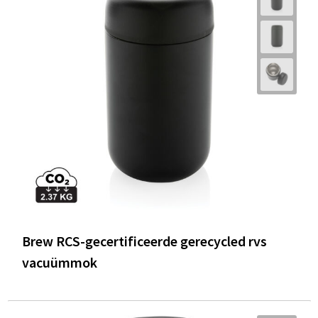
Brew RCS-gecertificeerde gerecycled rvs
vacuümmok