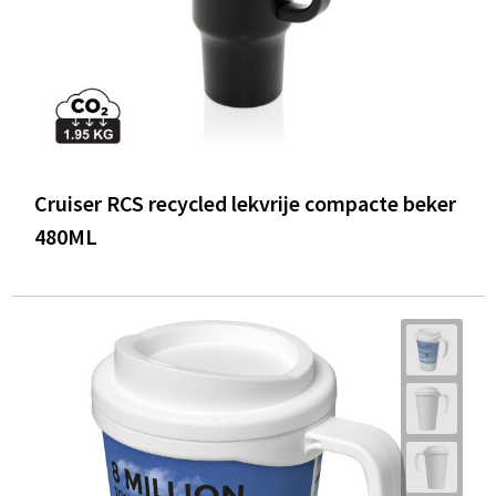
Cruiser RCS recycled lekvrije compacte beker
480ML