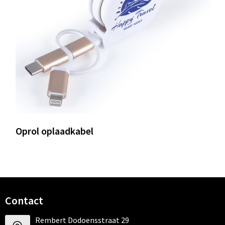
Oprol oplaadkabel
Contact
Rembert Dodoensstraat 29