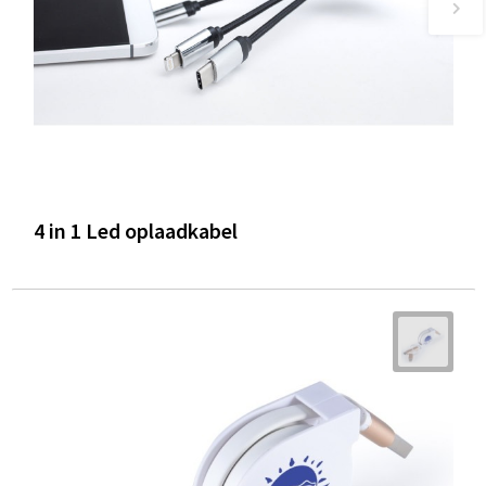
4 in 1 Led oplaadkabel