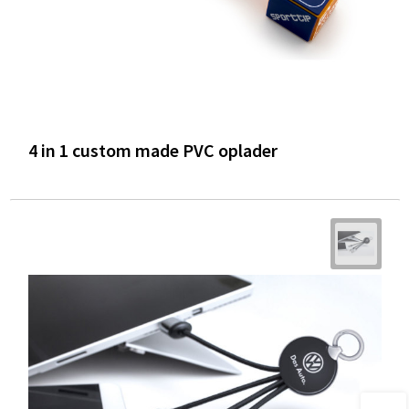
4 in 1 custom made PVC oplader