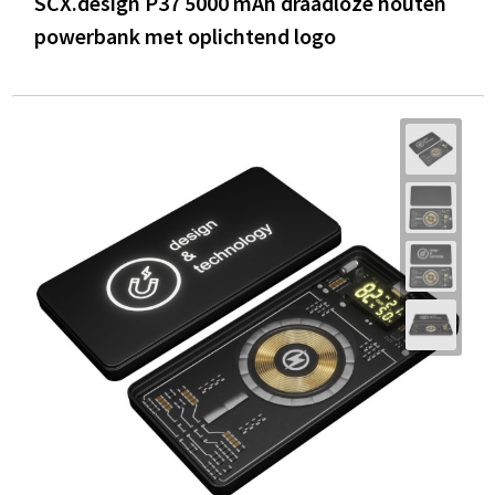
SCX.design P37 5000 mAh draadloze houten
powerbank met oplichtend logo