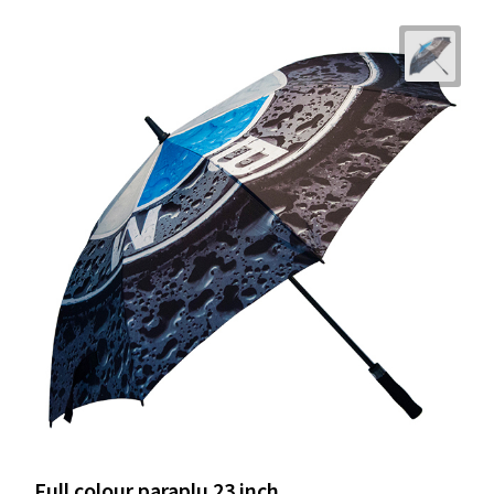
Full colour paraplu 23 inch