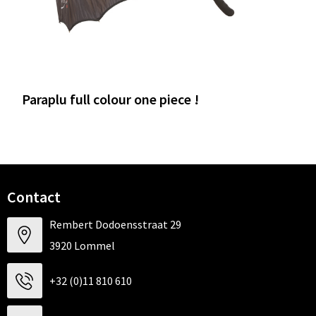
Paraplu full colour one piece !
Contact
Rembert Dodoensstraat 29
3920 Lommel
+32 (0)11 810 610