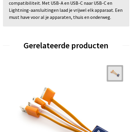
compatibiliteit. Met USB-A en USB-C naar USB-C en
Lightning-aansluitingen laad je vrijwel elk apparaat. Een
must have voor al je apparaten, thuis en onderweg.
Gerelateerde producten