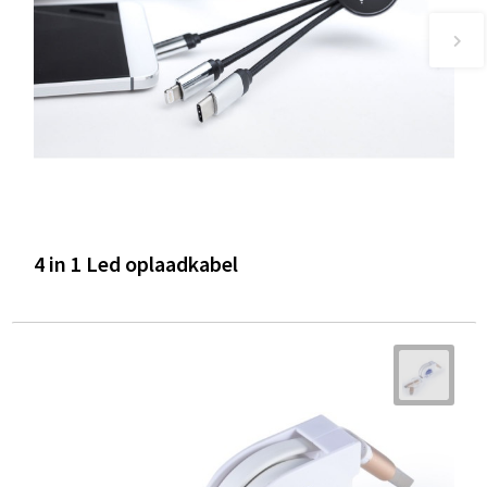
4 in 1 Led oplaadkabel