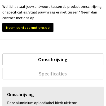
Wellicht staat jouw antwoord tussen de product omschrijving
Trolleys
of specificaties. Staat jouw vraag er niet tussen? Neem dan
contact met ons op
Waterbestendige tassen
Neem contact met ons op
Omschrijving
Specificaties
Omschrijving
Deze aluminium oplaadkabel biedt ultieme