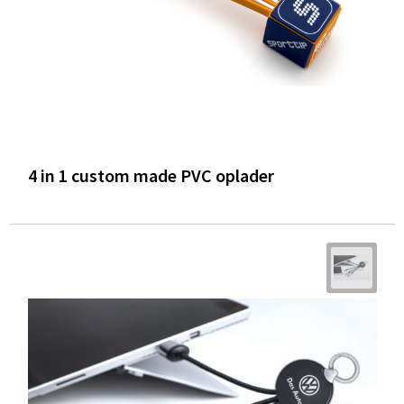
4 in 1 custom made PVC oplader