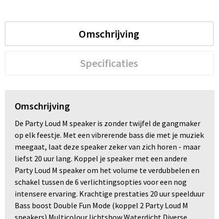
Trolleys
Omschrijving
Waterbestendige tassen
Specificaties
Omschrijving
De Party Loud M speaker is zonder twijfel de gangmaker
op elk feestje. Met een vibrerende bass die met je muziek
meegaat, laat deze speaker zeker van zich horen - maar
liefst 20 uur lang. Koppel je speaker met een andere
Party Loud M speaker om het volume te verdubbelen en
schakel tussen de 6 verlichtingsopties voor een nog
intensere ervaring. Krachtige prestaties 20 uur speelduur
Bass boost Double Fun Mode (koppel 2 Party Loud M
speakers) Multicolour lichtshow Waterdicht Diverse