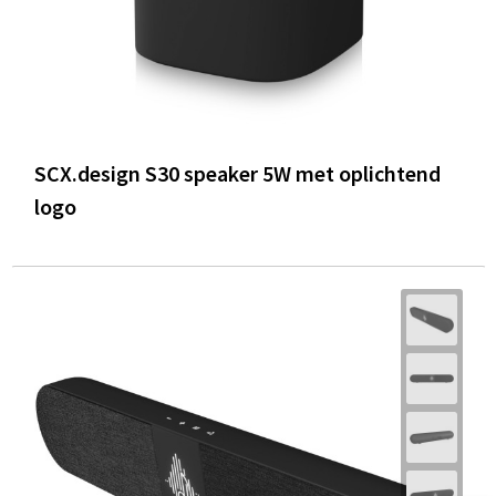
SCX.design S30 speaker 5W met oplichtend
logo