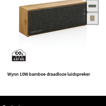
Wynn 10W bamboe draadloze luidspreker