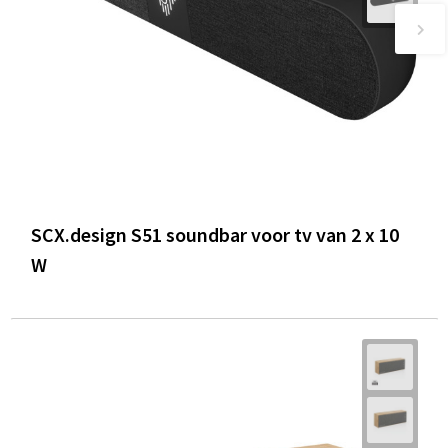
SCX.design S51 soundbar voor tv van 2 x 10
W