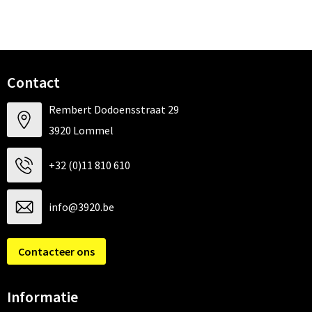
Contact
Rembert Dodoensstraat 29
3920 Lommel
+32 (0)11 810 610
info@3920.be
Contacteer ons
Informatie