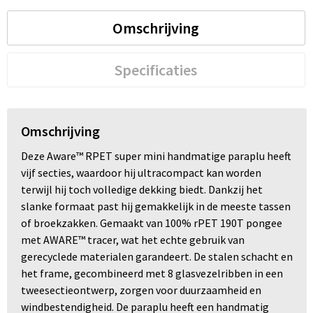
Omschrijving
Specificaties
Omschrijving
Deze Aware™ RPET super mini handmatige paraplu heeft
vijf secties, waardoor hij ultracompact kan worden
terwijl hij toch volledige dekking biedt. Dankzij het
slanke formaat past hij gemakkelijk in de meeste tassen
of broekzakken. Gemaakt van 100% rPET 190T pongee
met AWARE™ tracer, wat het echte gebruik van
gerecyclede materialen garandeert. De stalen schacht en
het frame, gecombineerd met 8 glasvezelribben in een
tweesectieontwerp, zorgen voor duurzaamheid en
windbestendigheid. De paraplu heeft een handmatig