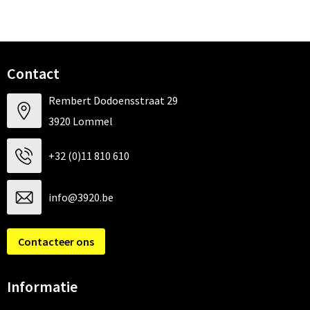
Contact
Rembert Dodoensstraat 29
3920 Lommel
+32 (0)11 810 610
info@3920.be
Contacteer ons
Informatie