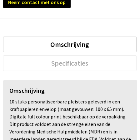
Neem contact met ons op
Trolleys
Waterbestendige tassen
Omschrijving
Specificaties
Omschrijving
10 stuks personaliseerbare pleisters geleverd in een
kraftpapieren envelop (maat gevouwen: 100 x 65 mm).
Digitale full colour print beschikbaar op de verpakking.
Dit product voldoet aan de strenge eisen van de
Verordening Medische Hulpmiddelen (MDR) en is in
meerdere landen geregistreerd bij de FDA. Voldoet aan de